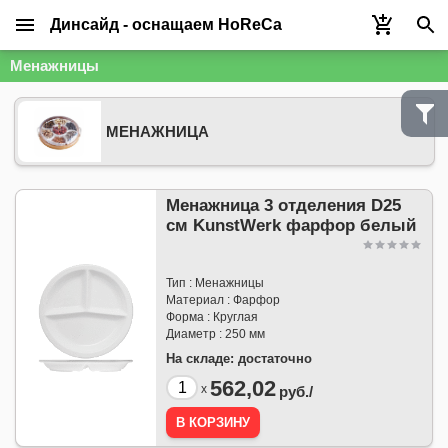
Динсайд - оснащаем HoReCa
Менажницы
МЕНАЖНИЦА
Менажница 3 отделения D25
см KunstWerk фарфор белый
Тип : Менажницы
Материал : Фарфор
Форма : Круглая
Диаметр : 250 мм
На складе:
достаточно
562,02
x
руб./