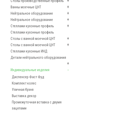
+
Столы производственные профиль
+
Ванны моечные ЦНТ
+
Нейтральное оборудование
+
Нейтральное оборудование
+
Стеллажи кухонные профиль
Стеллажи кухонные профиль
+
Столы с ванной моечной ЦНТ
+
Столы с ванной моечной ЦНТ
Стеллажи кухонные ИНД
Детали нейтрального оборудования
+
-
Индивидуальные изделия
Диспенсер Фаст Фуд
Комплект колес
Уличная Кухня
Выставка декор
Промежуточная вставка с двумя
зацепами