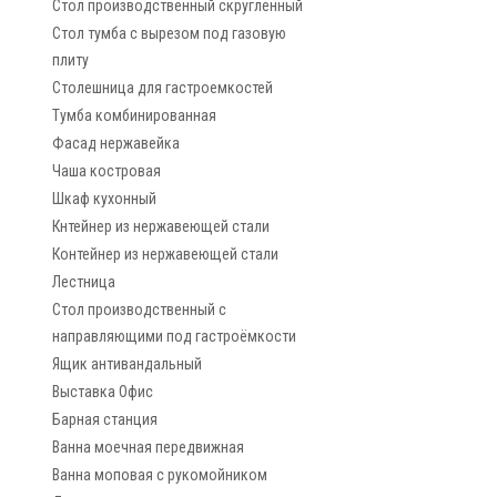
Стол производственный скругленный
Стол тумба с вырезом под газовую
плиту
Столешница для гастроемкостей
Тумба комбинированная
Фасад нержавейка
Чаша костровая
Шкаф кухонный
Кнтейнер из нержавеющей стали
Контейнер из нержавеющей стали
Лестница
Стол производственный с
направляющими под гастроёмкости
Ящик антивандальный
Выставка Офис
Барная станция
Ванна моечная передвижная
Ванна моповая с рукомойником