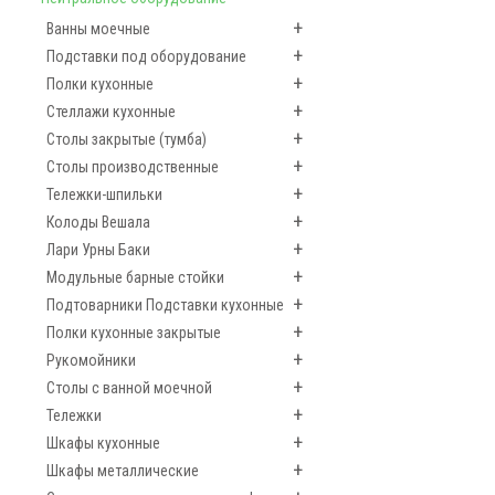
+
Ванны моечные
+
Подставки под оборудование
+
Полки кухонные
+
Стеллажи кухонные
+
Столы закрытые (тумба)
+
Столы производственные
+
Тележки-шпильки
+
Колоды Вешала
+
Лари Урны Баки
+
Модульные барные стойки
+
Подтоварники Подставки кухонные
+
Полки кухонные закрытые
+
Рукомойники
+
Столы с ванной моечной
+
Тележки
+
Шкафы кухонные
+
Шкафы металлические