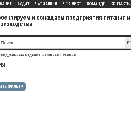
ВАНИЕ
АУДИТ
ЧАТ ЗАЯВКИ
ЧЕК-ЛИСТ
КОМАНДЕ
КОНТАКТЫ
роектируем и оснащаем предприятия питания и
роизводства
В
видуальные изделия
»
Пивная Станция
ИЯ
ИТЬ ФИЛЬТР