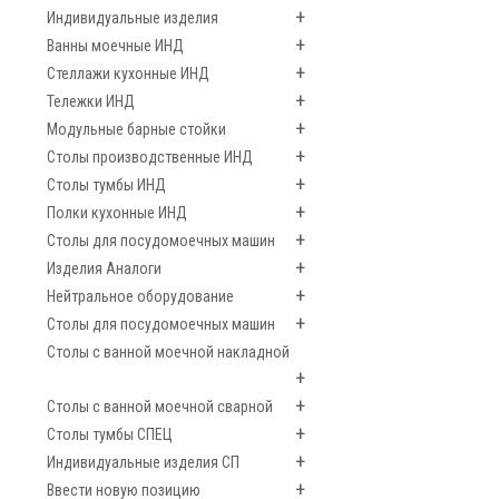
+
Индивидуальные изделия
+
Ванны моечные ИНД
+
Стеллажи кухонные ИНД
+
Тележки ИНД
+
Модульные барные стойки
+
Столы производственные ИНД
+
Столы тумбы ИНД
+
Полки кухонные ИНД
+
Столы для посудомоечных машин
+
Изделия Аналоги
+
Нейтральное оборудование
+
Столы для посудомоечных машин
Столы с ванной моечной накладной
+
+
Столы с ванной моечной сварной
+
Столы тумбы СПЕЦ
+
Индивидуальные изделия СП
+
Ввести новую позицию