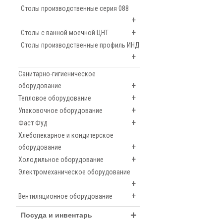
Столы производственные серия 088
+
+
Столы с ванной моечной ЦНТ
Столы производственные профиль ИНД
+
Санитарно-гигиеническое
+
оборудование
+
Тепловое оборудование
+
Упаковочное оборудование
+
Фаст Фуд
Хлебопекарное и кондитерское
+
оборудование
+
Холодильное оборудование
Электромеханическое оборудование
+
+
Вентиляционное оборудование
+
Посуда и инвентарь