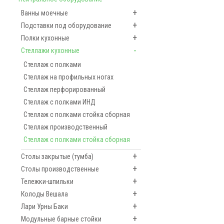
+
Ванны моечные
+
Подставки под оборудование
+
Полки кухонные
-
Стеллажи кухонные
Стеллаж с полками
Стеллаж на профильных ногах
Стеллаж перфорированный
Стеллаж с полками ИНД
Стеллаж с полками стойка сборная
Стеллаж производственный
Стеллаж с полками стойка сборная
+
Столы закрытые (тумба)
+
Столы производственные
+
Тележки-шпильки
+
Колоды Вешала
+
Лари Урны Баки
+
Модульные барные стойки