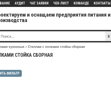
ВАНИЕ
АУДИТ
ЧАТ ЗАЯВКИ
ЧЕК-ЛИСТ
КОМАНДЕ
КОНТАКТЫ
роектируем и оснащаем предприятия питания и
роизводства
В
лажи кухонные
»
Стеллаж с полками стойка сборная
ЛКАМИ СТОЙКА СБОРНАЯ
ИТЬ ФИЛЬТР