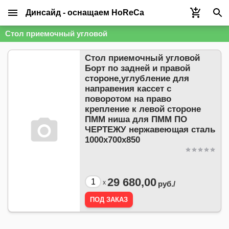
Динсайд - оснащаем HoReCa
Стол приемочный угловой
Стол приемочный угловой
Борт по задней и правой
стороне,углубление для
направения кассет с
поворотом на право
крепление к левой стороне
ПММ ниша для ПММ ПО
ЧЕРТЕЖУ нержавеющая сталь
1000х700х850
29 680,00
x
руб./