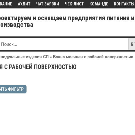
ВАНИЕ
АУДИТ
ЧАТ ЗАЯВКИ
ЧЕК-ЛИСТ
КОМАНДЕ
КОНТАКТЫ
роектируем и оснащаем предприятия питания и
роизводства
В
видуальные изделия СП
»
Ванна моечная с рабочей поверхностью
Я С РАБОЧЕЙ ПОВЕРХНОСТЬЮ
ИТЬ ФИЛЬТР