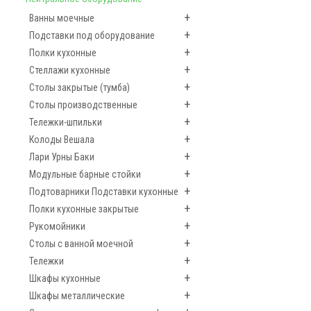
+
Ванны моечные
+
Подставки под оборудование
+
Полки кухонные
+
Стеллажи кухонные
+
Столы закрытые (тумба)
+
Столы производственные
+
Тележки-шпильки
+
Колоды Вешала
+
Лари Урны Баки
+
Модульные барные стойки
+
Подтоварники Подставки кухонные
+
Полки кухонные закрытые
+
Рукомойники
+
Столы с ванной моечной
+
Тележки
+
Шкафы кухонные
+
Шкафы металлические