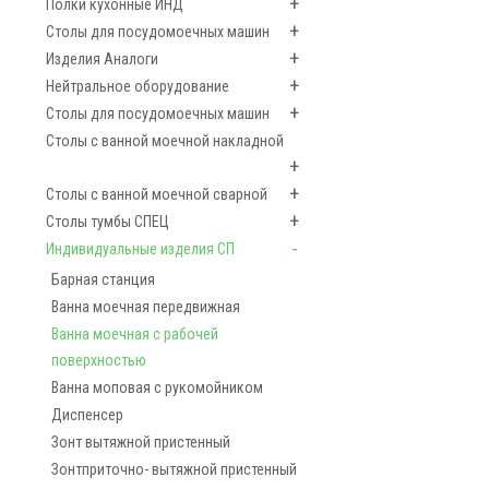
+
Полки кухонные ИНД
+
Столы для посудомоечных машин
+
Изделия Аналоги
+
Нейтральное оборудование
+
Столы для посудомоечных машин
Столы с ванной моечной накладной
+
+
Столы с ванной моечной сварной
+
Столы тумбы СПЕЦ
-
Индивидуальные изделия СП
Барная станция
Ванна моечная передвижная
Ванна моечная с рабочей
поверхностью
Ванна моповая с рукомойником
Диспенсер
Зонт вытяжной пристенный
Зонтприточно- вытяжной пристенный