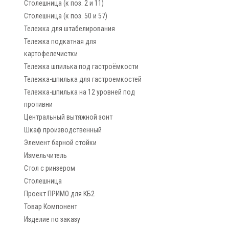
Столешница (к поз. 2 и 11)
Столешница (к поз. 50 и 57)
Тележка для штабелирования
Тележка подкатная для
картофелечистки
Тележка шпилька под гастроёмкости
Тележка-шпилька для гастроемкостей
Тележка-шпилька на 12 уровней под
противни
Центральный вытяжной зонт
Шкаф производственный
Элемент барной стойки
Измельчитель
Стол с ринзером
Столешница
Проект ПРИМО для КБ2
Товар Компонент
Изделие по заказу