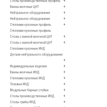
+
Столы производственные профиль
+
Ванны моечные ЦНТ
+
Нейтральное оборудование
+
Нейтральное оборудование
+
Стеллажи кухонные профиль
Стеллажи кухонные профиль
+
Столы с ванной моечной ЦНТ
+
Столы с ванной моечной ЦНТ
Стеллажи кухонные ИНД
Детали нейтрального оборудования
+
+
Индивидуальные изделия
+
Ванны моечные ИНД
+
Стеллажи кухонные ИНД
+
Тележки ИНД
+
Модульные барные стойки
+
Столы производственные ИНД
+
Столы тумбы ИНД