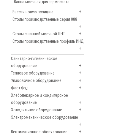
Ванна моечная для термостата
+
Ввести новую позицию
Столы производственные серия 088
+
+
Столы с ванной моечной ЦНТ
Столы производственные профиль ИНД
+
Санитарно-гигиеническое
+
оборудование
+
Тепловое оборудование
+
Упаковочное оборудование
+
Фаст Фуд
Хлебопекарное и кондитерское
+
оборудование
+
Холодильное оборудование
Электромеханическое оборудование
+
+
Вентиляционное оборудование