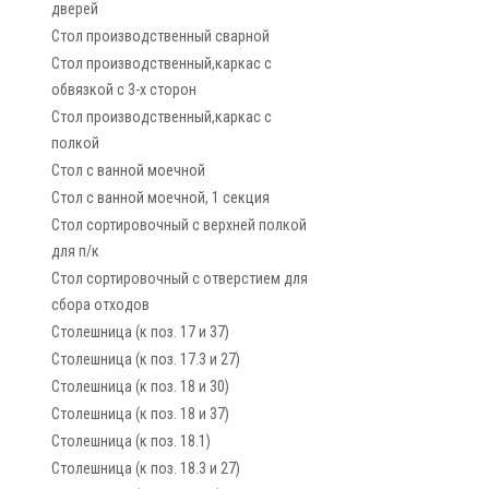
дверей
Стол производственный сварной
Стол производственный,каркас с
обвязкой с 3-х сторон
Стол производственный,каркас с
полкой
Стол с ванной моечной
Стол с ванной моечной, 1 секция
Стол сортировочный с верхней полкой
для п/к
Стол сортировочный с отверстием для
сбора отходов
Столешница (к поз. 17 и 37)
Столешница (к поз. 17.3 и 27)
Столешница (к поз. 18 и 30)
Столешница (к поз. 18 и 37)
Столешница (к поз. 18.1)
Столешница (к поз. 18.3 и 27)