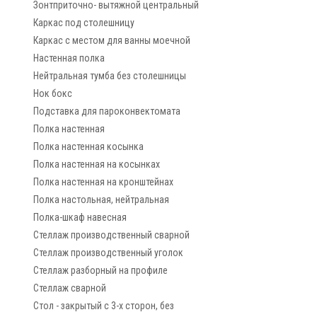
Зонтприточно- вытяжной центральный
Каркас под столешницу
Каркас с местом для ванны моечной
Настенная полка
Нейтральная тумба без столешницы
Нок бокс
Подставка для пароконвектомата
Полка настенная
Полка настенная косынка
Полка настенная на косынках
Полка настенная на кронштейнах
Полка настольная, нейтральная
Полка-шкаф навесная
Стеллаж производственный сварной
Стеллаж производственный уголок
Стеллаж разборный на профиле
Стеллаж сварной
Стол - закрытый с 3-х сторон, без